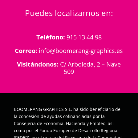
Puedes localizarnos en:
Teléfono:
915 13 44 98
Correo:
info@boomerang-graphics.es
Visitándonos:
C/ Arboleda, 2 – Nave
509
BOOMERANG GRAPHICS S.L. ha sido beneficiario de
la concesión de ayudas cofinanciadas por la
Consejería de Economía, Hacienda y Empleo, así
como por el Fondo Europeo de Desarrollo Regional
(FEDER), en el marco del Programa de la Comunidad