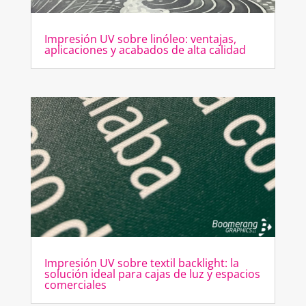
Impresión UV sobre linóleo: ventajas,
aplicaciones y acabados de alta calidad
Impresión UV sobre textil backlight: la
solución ideal para cajas de luz y espacios
comerciales