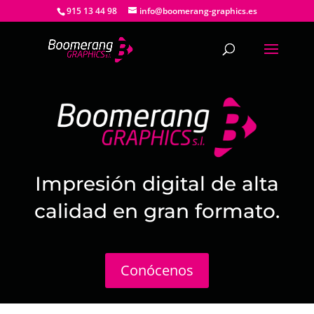
915 13 44 98
info@boomerang-graphics.es
Impresión digital de alta
calidad en gran formato.
Conócenos